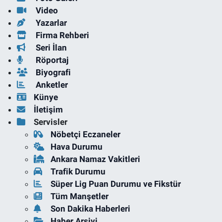
Video
Yazarlar
Firma Rehberi
Seri İlan
Röportaj
Biyografi
Anketler
Künye
İletişim
Servisler
Nöbetçi Eczaneler
Hava Durumu
Ankara Namaz Vakitleri
Trafik Durumu
Süper Lig Puan Durumu ve Fikstür
Tüm Manşetler
Son Dakika Haberleri
Haber Arşivi