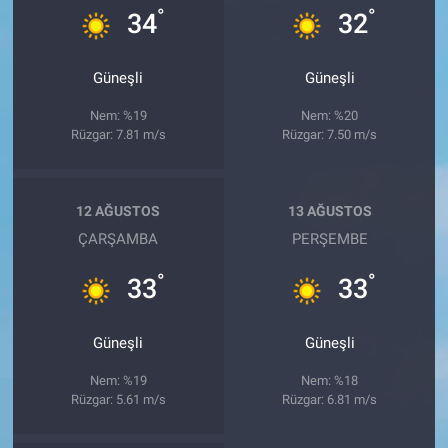
°
°
34
32
Güneşli
Güneşli
Nem: %19
Nem: %20
Rüzgar: 7.81 m/s
Rüzgar: 7.50 m/s
12 AĞUSTOS
13 AĞUSTOS
ÇARŞAMBA
PERŞEMBE
°
°
33
33
Güneşli
Güneşli
Nem: %19
Nem: %18
Rüzgar: 5.61 m/s
Rüzgar: 6.81 m/s