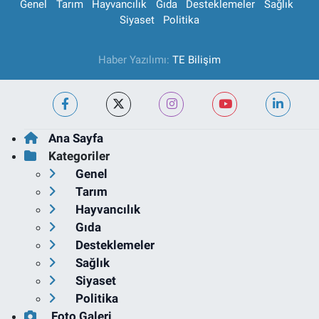
Genel
Tarım
Hayvancılık
Gıda
Desteklemeler
Sağlık
Siyaset
Politika
Haber Yazılımı:
TE Bilişim
Ana Sayfa
Kategoriler
Genel
Tarım
Hayvancılık
Gıda
Desteklemeler
Sağlık
Siyaset
Politika
Foto Galeri