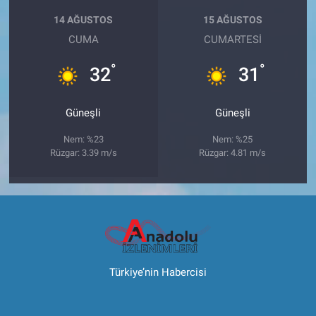
14 AĞUSTOS
15 AĞUSTOS
CUMA
CUMARTESI
°
°
32
31
Güneşli
Güneşli
Nem: %23
Nem: %25
Rüzgar: 3.39 m/s
Rüzgar: 4.81 m/s
Türkiye’nin Habercisi