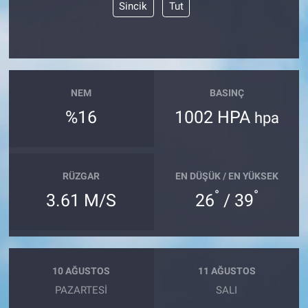
Sincik
Tut
NEM
BASINÇ
%16
1002 HPA
hpa
RÜZGAR
EN DÜŞÜK / EN YÜKSEK
°
°
3.61 M/S
26
/ 39
10 AĞUSTOS
11 AĞUSTOS
PAZARTESI
SALI