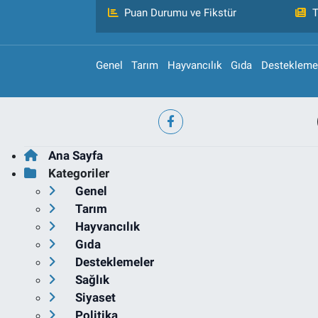
Puan Durumu ve Fikstür
T
Genel
Tarım
Hayvancılık
Gıda
Destekleme
Ana Sayfa
Kategoriler
Genel
Tarım
Hayvancılık
Gıda
Desteklemeler
Sağlık
Siyaset
Politika