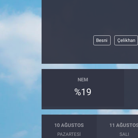
Besni
Çelikhan
NEM
%19
10 AĞUSTOS
11 AĞUSTO
PAZARTESI
SALI