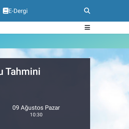
E-Dergi
u Tahmini
09 Ağustos Pazar
10:30