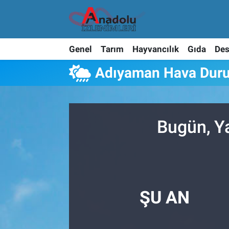
Genel
Tarım
Hayvancılık
Gıda
Des
Adıyaman Hava Dur
Bugün, Y
ŞU AN