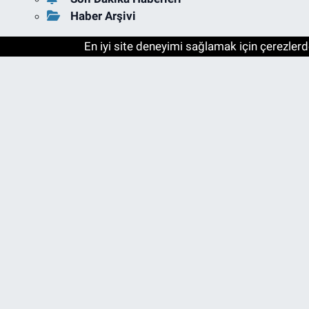
Haber Arşivi
En iyi site deneyimi sağlamak için çerezlerde