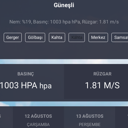
Güneşli
Nem: %19, Basınç: 1003 hpa hPa, Rüzgar: 1.81 m/s
Gerger
Gölbaşı
Kahta
Kâhta
Merkez
Samsa
BASINÇ
RÜZGAR
1003 HPA
1.81 M/S
hpa
S
12 AĞUSTOS
13 AĞUSTOS
ÇARŞAMBA
PERŞEMBE