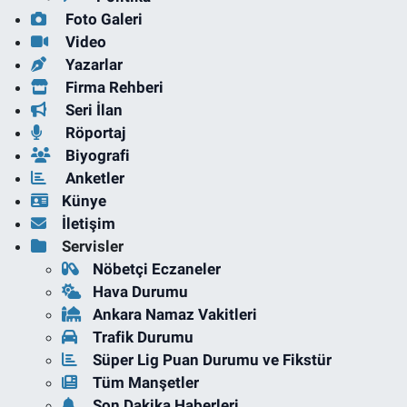
Foto Galeri
Video
Yazarlar
Firma Rehberi
Seri İlan
Röportaj
Biyografi
Anketler
Künye
İletişim
Servisler
Nöbetçi Eczaneler
Hava Durumu
Ankara Namaz Vakitleri
Trafik Durumu
Süper Lig Puan Durumu ve Fikstür
Tüm Manşetler
Son Dakika Haberleri