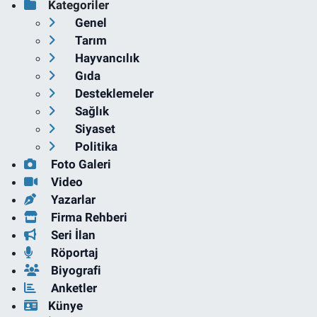
Kategoriler
Genel
Tarım
Hayvancılık
Gıda
Desteklemeler
Sağlık
Siyaset
Politika
Foto Galeri
Video
Yazarlar
Firma Rehberi
Seri İlan
Röportaj
Biyografi
Anketler
Künye