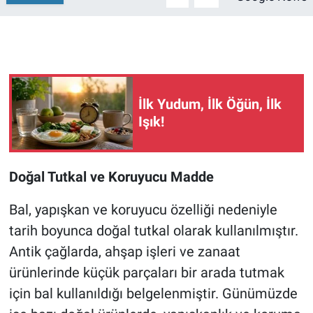
İlk Yudum, İlk Öğün, İlk
Işık!
Doğal Tutkal ve Koruyucu Madde
Bal, yapışkan ve koruyucu özelliği nedeniyle
tarih boyunca doğal tutkal olarak kullanılmıştır.
Antik çağlarda, ahşap işleri ve zanaat
ürünlerinde küçük parçaları bir arada tutmak
için bal kullanıldığı belgelenmiştir. Günümüzde