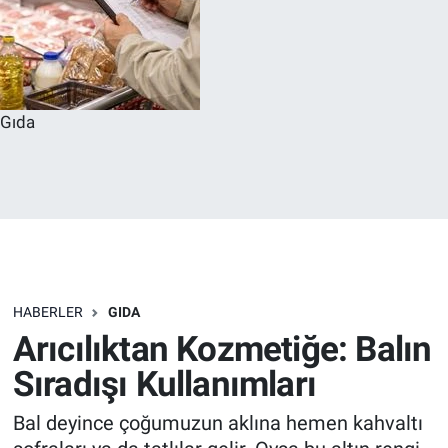
Gıda
HABERLER
GIDA
Arıcılıktan Kozmetiğe: Balın
Sıradışı Kullanımları
Bal deyince çoğumuzun aklına hemen kahvaltı