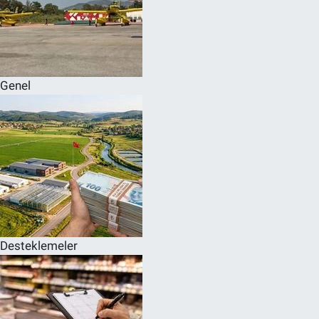
Genel
Desteklemeler