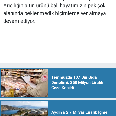
Arıcılığın altın ürünü bal, hayatımızın pek çok
alanında beklenmedik biçimlerde yer almaya
devam ediyor.
Temmuzda 107 Bin Gıda
Denetimi: 250 Milyon Liralık
Ceza Kesildi
Aydın’a 2,7 Milyar Liralık İçme