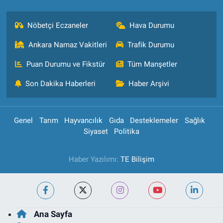
Nöbetçi Eczaneler
Hava Durumu
Ankara Namaz Vakitleri
Trafik Durumu
Puan Durumu ve Fikstür
Tüm Manşetler
Son Dakika Haberleri
Haber Arşivi
Genel
Tarım
Hayvancılık
Gıda
Desteklemeler
Sağlık
Siyaset
Politika
Haber Yazılımı:
TE Bilişim
Ana Sayfa