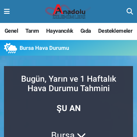
Genel
Tarım
Hayvancılık
Gıda
Desteklemeler
Bursa Hava Durumu
Bugün, Yarın ve 1 Haftalık
Hava Durumu Tahmini
ŞU AN
Bursa