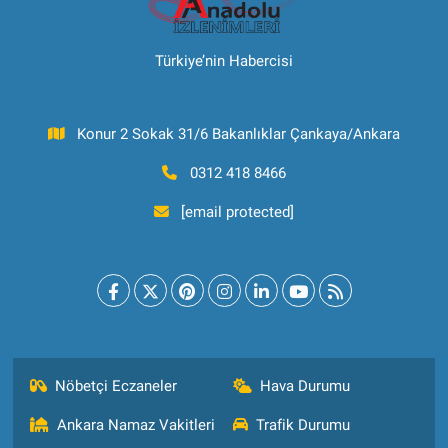
Türkiye’nin Habercisi
Konur 2 Sokak 31/6 Bakanlıklar Çankaya/Ankara
0312 418 8466
[email protected]
Nöbetçi Eczaneler
Hava Durumu
Ankara Namaz Vakitleri
Trafik Durumu