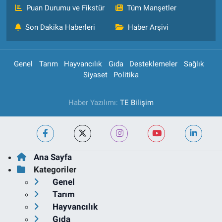
Puan Durumu ve Fikstür
Tüm Manşetler
Son Dakika Haberleri
Haber Arşivi
Genel
Tarım
Hayvancılık
Gıda
Desteklemeler
Sağlık
Siyaset
Politika
Haber Yazılımı:
TE Bilişim
Ana Sayfa
Kategoriler
Genel
Tarım
Hayvancılık
Gıda