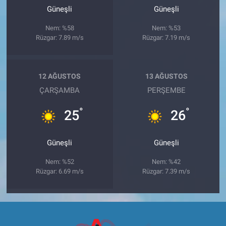
Güneşli
Güneşli
Nem: %58
Nem: %53
Rüzgar: 7.89 m/s
Rüzgar: 7.19 m/s
12 AĞUSTOS
13 AĞUSTOS
ÇARŞAMBA
PERŞEMBE
°
°
25
26
Güneşli
Güneşli
Nem: %52
Nem: %42
Rüzgar: 6.69 m/s
Rüzgar: 7.39 m/s