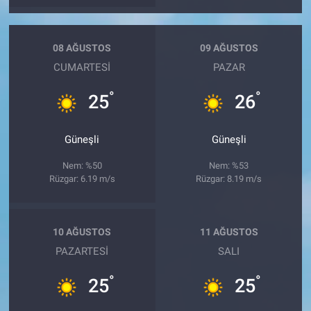
08 AĞUSTOS
09 AĞUSTOS
CUMARTESI
PAZAR
°
°
25
26
Güneşli
Güneşli
Nem: %50
Nem: %53
Rüzgar: 6.19 m/s
Rüzgar: 8.19 m/s
10 AĞUSTOS
11 AĞUSTOS
PAZARTESI
SALI
°
°
25
25