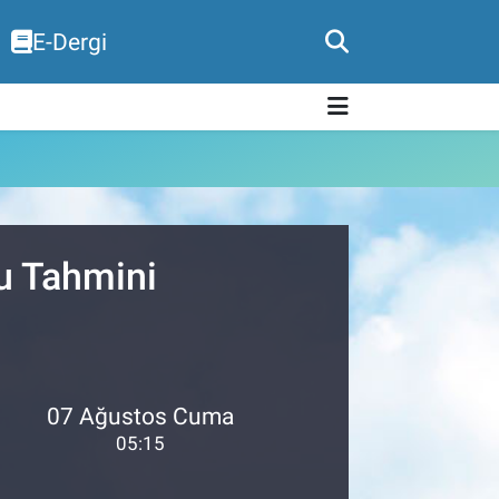
E-Dergi
u Tahmini
07 Ağustos Cuma
05:15