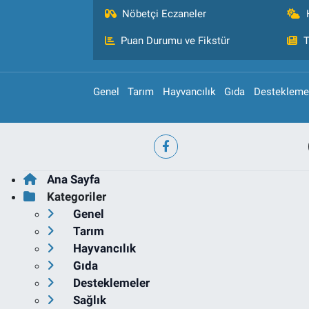
Nöbetçi Eczaneler
Puan Durumu ve Fikstür
T
Genel
Tarım
Hayvancılık
Gıda
Destekleme
Ana Sayfa
Kategoriler
Genel
Tarım
Hayvancılık
Gıda
Desteklemeler
Sağlık