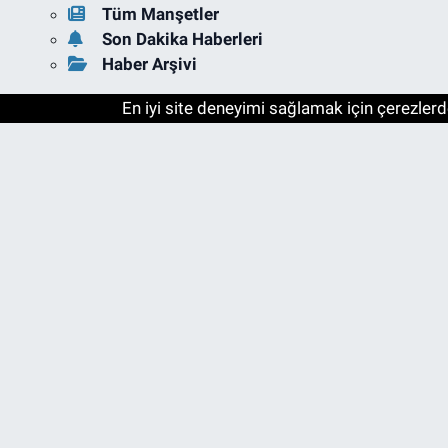
Tüm Manşetler
Son Dakika Haberleri
Haber Arşivi
En iyi site deneyimi sağlamak için çerezlerde