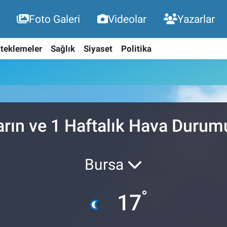
Foto Galeri
Videolar
Yazarlar
teklemeler
Sağlık
Siyaset
Politika
arın ve 1 Haftalık Hava Durum
Bursa
°
17