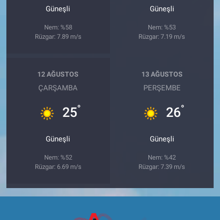
Güneşli
Güneşli
Nem: %58
Nem: %53
Rüzgar: 7.89 m/s
Rüzgar: 7.19 m/s
12 AĞUSTOS
13 AĞUSTOS
ÇARŞAMBA
PERŞEMBE
°
°
25
26
Güneşli
Güneşli
Nem: %52
Nem: %42
Rüzgar: 6.69 m/s
Rüzgar: 7.39 m/s