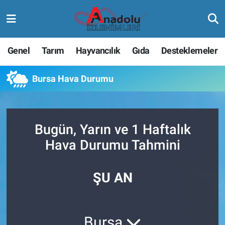
Genel
Tarım
Hayvancılık
Gıda
Desteklemeler
Bursa Hava Durumu
Bugün, Yarın ve 1 Haftalık
Hava Durumu Tahmini
ŞU AN
Bursa