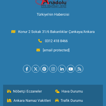
Türkiye’nin Habercisi
Konur 2 Sokak 31/6 Bakanlıklar Çankaya/Ankara
0312 418 8466
[email protected]
Nöbetçi Eczaneler
Hava Durumu
Ankara Namaz Vakitleri
Trafik Durumu