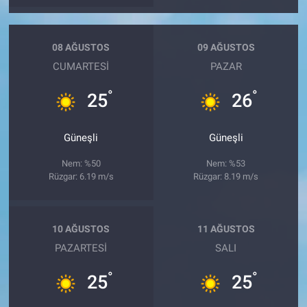
08 AĞUSTOS
09 AĞUSTOS
CUMARTESI
PAZAR
°
°
25
26
Güneşli
Güneşli
Nem: %50
Nem: %53
Rüzgar: 6.19 m/s
Rüzgar: 8.19 m/s
10 AĞUSTOS
11 AĞUSTOS
PAZARTESI
SALI
°
°
25
25