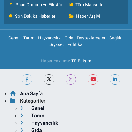
Puan Durumu ve Fikstür
Tüm Manşetler
Son Dakika Haberleri
Haber Arşivi
Genel
Tarım
Hayvancılık
Gıda
Desteklemeler
Sağlık
Siyaset
Politika
Haber Yazılımı:
TE Bilişim
Ana Sayfa
Kategoriler
Genel
Tarım
Hayvancılık
Gıda