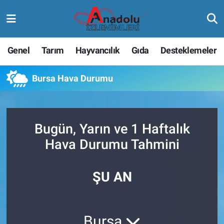
Genel
Tarım
Hayvancılık
Gıda
Desteklemeler
Bursa Hava Durumu
Bugün, Yarın ve 1 Haftalık
Hava Durumu Tahmini
ŞU AN
Bursa