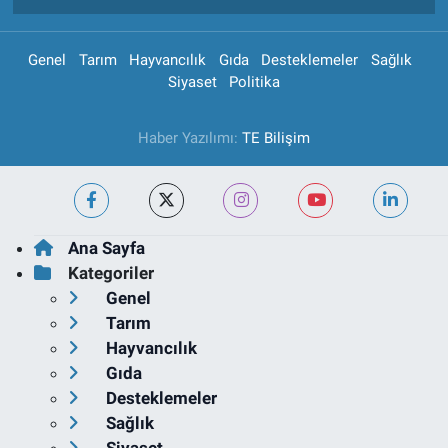
Genel
Tarım
Hayvancılık
Gıda
Desteklemeler
Sağlık
Siyaset
Politika
Haber Yazılımı:
TE Bilişim
Ana Sayfa
Kategoriler
Genel
Tarım
Hayvancılık
Gıda
Desteklemeler
Sağlık