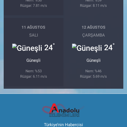
Nem: %56
Nem: %59
Rüzgar: 7.81 m/s
Rüzgar: 8.11 m/s
11 AĞUSTOS
12 AĞUSTOS
SALI
ÇARŞAMBA
°
°
24
24
Güneşli
Güneşli
Nem: %53
Nem: %46
Rüzgar: 6.11 m/s
Rüzgar: 5.69 m/s
Türkiye’nin Habercisi