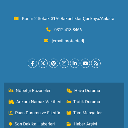
Konur 2 Sokak 31/6 Bakanlıklar Çankaya/Ankara
0312 418 8466
[email protected]
Nöbetçi Eczaneler
Hava Durumu
Ankara Namaz Vakitleri
Trafik Durumu
Puan Durumu ve Fikstür
Tüm Manşetler
Son Dakika Haberleri
Haber Arşivi