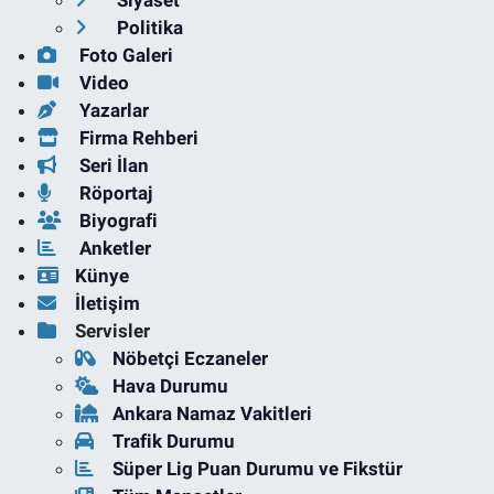
Siyaset
Politika
Foto Galeri
Video
Yazarlar
Firma Rehberi
Seri İlan
Röportaj
Biyografi
Anketler
Künye
İletişim
Servisler
Nöbetçi Eczaneler
Hava Durumu
Ankara Namaz Vakitleri
Trafik Durumu
Süper Lig Puan Durumu ve Fikstür