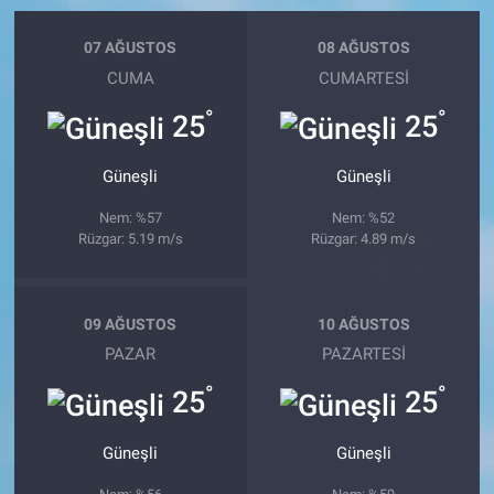
07 AĞUSTOS
08 AĞUSTOS
CUMA
CUMARTESI
°
°
25
25
Güneşli
Güneşli
Nem: %57
Nem: %52
Rüzgar: 5.19 m/s
Rüzgar: 4.89 m/s
09 AĞUSTOS
10 AĞUSTOS
PAZAR
PAZARTESI
°
°
25
25
Güneşli
Güneşli