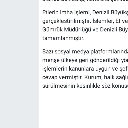
Etlerin imha işlemi, Denizli Büyükş
gerçekleştirilmiştir. İşlemler, Et
Gümrük Müdürlüğü ve Denizli Büyükş
tamamlanmıştır.
Bazı sosyal medya platformlarında 
menşe ülkeye geri gönderildiği yö
işlemlerin kanunlara uygun ve şeff
cevap vermiştir. Kurum, halk sağlı
sürülmesinin kesinlikle söz konus