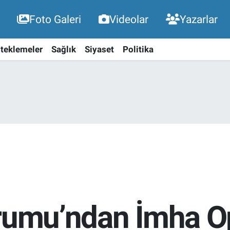
Foto Galeri
Videolar
Yazarlar
teklemeler
Sağlık
Siyaset
Politika
urumu’ndan İmha O