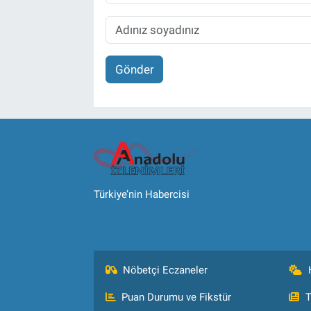
Gönder
Türkiye’nin Habercisi
Nöbetçi Eczaneler
Puan Durumu ve Fikstür
T