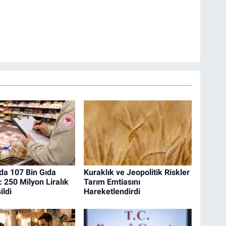
a 107 Bin Gıda
Kuraklık ve Jeopolitik Riskler
 250 Milyon Liralık
Tarım Emtiasını
ildi
Hareketlendirdi