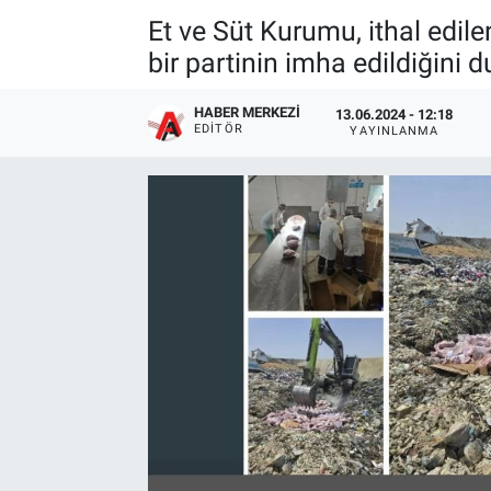
Et ve Süt Kurumu, ithal edile
bir partinin imha edildiğini 
HABER MERKEZI
13.06.2024 - 12:18
EDITÖR
YAYINLANMA