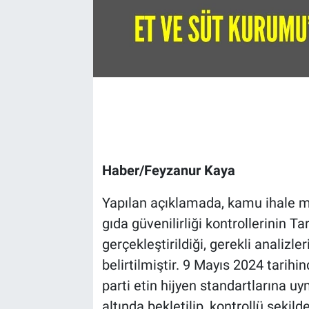
Haber/Feyzanur Kaya
Yapılan açıklamada, kamu ihale m
gıda güvenilirliği kontrollerinin 
gerçekleştirildiği, gerekli analizle
belirtilmiştir. 9 Mayıs 2024 tarihi
parti etin hijyen standartlarına uy
altında bekletilip, kontrollü şekil