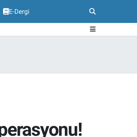
E-Dergi
perasyonu!