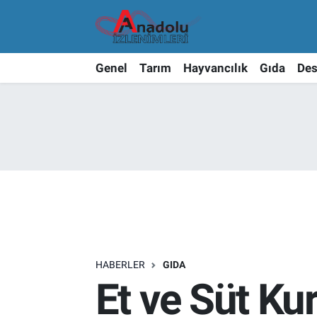
Genel
Tarım
Hayvancılık
Gıda
Des
HABERLER
GIDA
Et ve Süt K