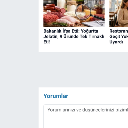
Bakanlık İfşa Etti: Yoğurtta
Restoran
Jelatin, 9 Üründe Tek Tırnaklı
Geçit Yok
Eti!
Uyardı
Yorumlar