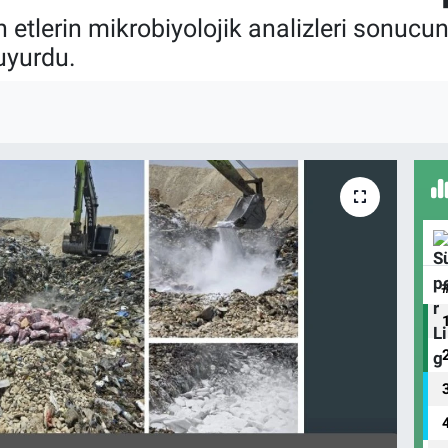
n etlerin mikrobiyolojik analizleri sonucu
duyurdu.