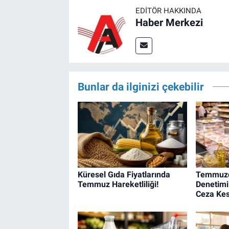
EDITÖR HAKKINDA
Haber Merkezi
Bunlar da ilginizi çekebilir
Küresel Gıda Fiyatlarında
Temmuzd
Temmuz Hareketliliği!
Denetimi:
Ceza Kes