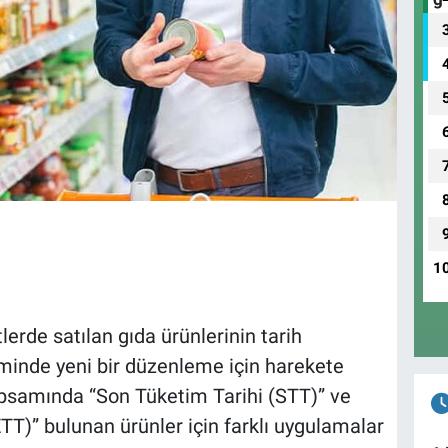
1
erde satılan gıda ürünlerinin tarih
eminde yeni bir düzenleme için harekete
kapsamında “Son Tüketim Tarihi (STT)” ve
TT)” bulunan ürünler için farklı uygulamalar