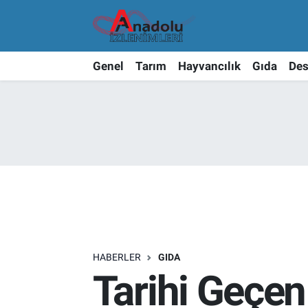
Genel
Tarım
Hayvancılık
Gıda
Des
HABERLER
GIDA
Tarihi Geçe