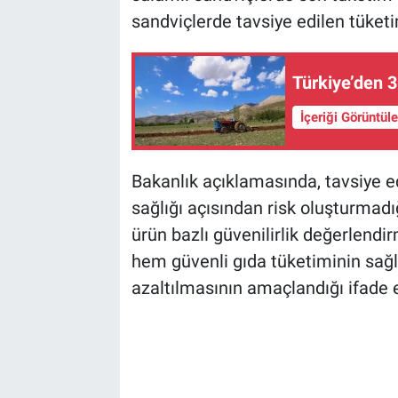
sandviçlerde tavsiye edilen tüketim
Türkiye’den 3
İçeriği Görüntül
Bakanlık açıklamasında, tavsiye e
sağlığı açısından risk oluşturmadı
ürün bazlı güvenilirlik değerlendi
hem güvenli gıda tüketiminin sağ
azaltılmasının amaçlandığı ifade e