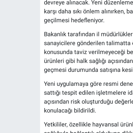
devreye alınacak. Yeni düzenlemeyl
karşı daha sıkı önlem alınırken, ba
geçilmesi hedefleniyor.
Bakanlık tarafından il müdürlükleri
sanayicilere gönderilen talimatta
konusunda taviz verilmeyeceği belir
ürünleri gibi halk sağlığı açısında
geçmesi durumunda satışına kesin
Yeni uygulamaya göre resmi denet
sattığı tespit edilen işletmelere i
açısından risk oluşturduğu değerle
konulacağı bildirildi.
Yetkililer, özellikle hayvansal ür