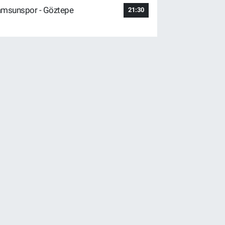
msunspor - Göztepe
21:30