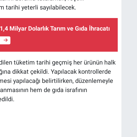
 tarihi yeterli sayılabilecek.
1,4 Milyar Dolarlık Tarım ve Gıda İhracatı
e
dilen tüketim tarihi geçmiş her ürünün halk
ğına dikkat çekildi. Yapılacak kontrollerde
rmesi yapılacağı belirtilirken, düzenlemeyle
lanmasının hem de gıda israfının
dildi.