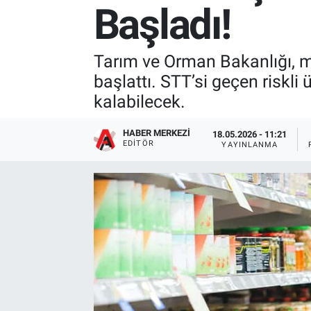
Başladı!
Tarım ve Orman Bakanlığı, ma
başlattı. STT’si geçen riskli 
kalabilecek.
HABER MERKEZI
18.05.2026 - 11:21
EDITÖR
YAYINLANMA