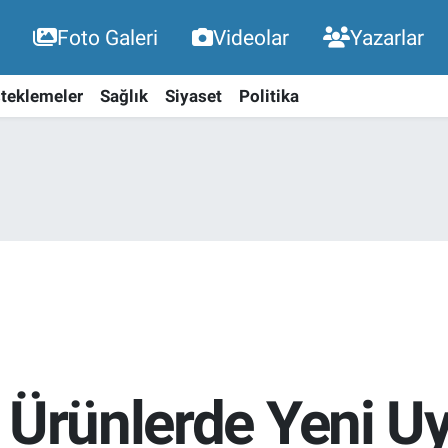
Foto Galeri
Videolar
Yazarlar
teklemeler
Sağlık
Siyaset
Politika
n Ürünlerde Yeni 