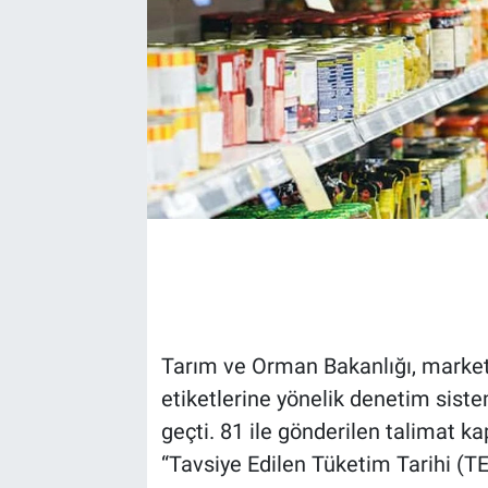
Tarım ve Orman Bakanlığı, marketl
etiketlerine yönelik denetim sist
geçti. 81 ile gönderilen talimat 
“Tavsiye Edilen Tüketim Tarihi (TE