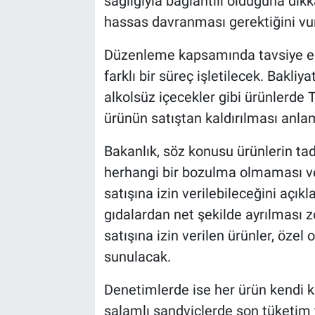
sağlığıyla bağlantılı olduğuna di
hassas davranması gerektiğini vur
Düzenleme kapsamında tavsiye edil
farklı bir süreç işletilecek. Bakliy
alkolsüz içecekler gibi ürünlerde
ürünün satıştan kaldırılması anl
Bakanlık, söz konusu ürünlerin t
herhangi bir bozulma olmaması ve
satışına izin verilebileceğini açık
gıdalardan net şekilde ayrılması 
satışına izin verilen ürünler, özel 
sunulacak.
Denetimlerde ise her ürün kendi k
salamlı sandviçlerde son tüketim ta