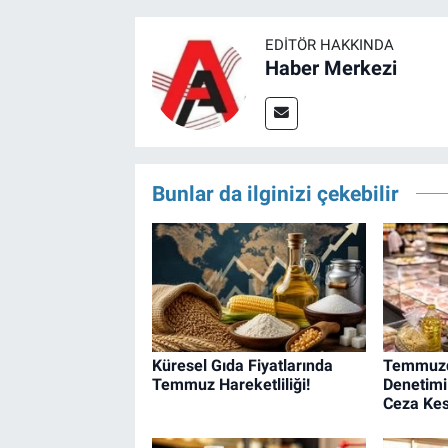
EDITÖR HAKKINDA
Haber Merkezi
Bunlar da ilginizi çekebilir
Küresel Gıda Fiyatlarında
Temmuzd
Temmuz Hareketliliği!
Denetimi:
Ceza Kes