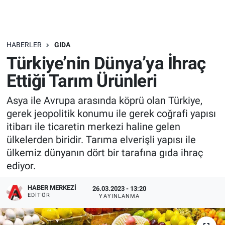
HABERLER
GIDA
Türkiye’nin Dünya’ya İhraç
Ettiği Tarım Ürünleri
Asya ile Avrupa arasında köprü olan Türkiye,
gerek jeopolitik konumu ile gerek coğrafi yapısı
itibarı ile ticaretin merkezi haline gelen
ülkelerden biridir. Tarıma elverişli yapısı ile
ülkemiz dünyanın dört bir tarafına gıda ihraç
ediyor.
HABER MERKEZI
26.03.2023 - 13:20
EDITÖR
YAYINLANMA