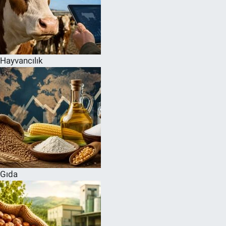
Hayvancılık
Gıda