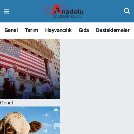
Genel
Tarım
Hayvancılık
Gıda
Desteklemeler
Genel