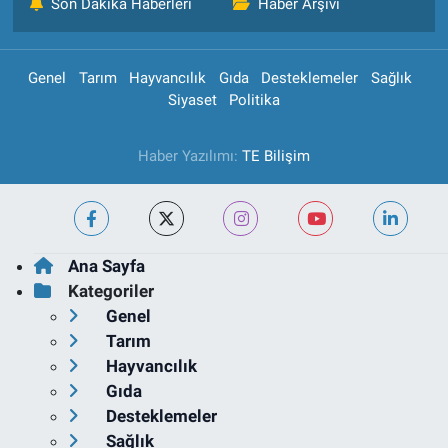
Son Dakika Haberleri
Haber Arşivi
Genel
Tarım
Hayvancılık
Gıda
Desteklemeler
Sağlık
Siyaset
Politika
Haber Yazılımı:
TE Bilişim
Ana Sayfa
Kategoriler
Genel
Tarım
Hayvancılık
Gıda
Desteklemeler
Sağlık