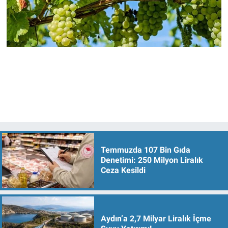
Temmuzda 107 Bin Gıda
Denetimi: 250 Milyon Liralık
Ceza Kesildi
Aydın’a 2,7 Milyar Liralık İçme