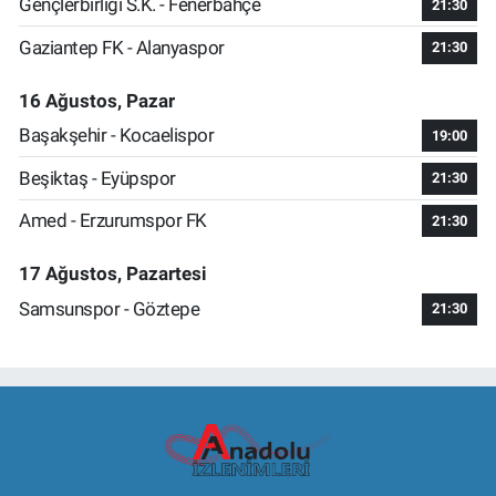
Gençlerbirliği S.K. - Fenerbahçe
21:30
Gaziantep FK - Alanyaspor
21:30
16 Ağustos, Pazar
Başakşehir - Kocaelispor
19:00
Beşiktaş - Eyüpspor
21:30
Amed - Erzurumspor FK
21:30
17 Ağustos, Pazartesi
Samsunspor - Göztepe
21:30