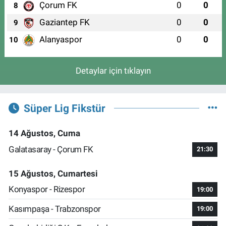
Çorum FK
0
0
8
Gaziantep FK
0
0
9
Alanyaspor
0
0
10
Detaylar için tıklayın
Süper Lig Fikstür
14 Ağustos, Cuma
Galatasaray - Çorum FK
21:30
15 Ağustos, Cumartesi
Konyaspor - Rizespor
19:00
Kasımpaşa - Trabzonspor
19:00