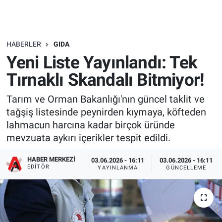
HABERLER
GIDA
Yeni Liste Yayınlandı: Tek
Tırnaklı Skandalı Bitmiyor!
Tarım ve Orman Bakanlığı'nın güncel taklit ve
tağşiş listesinde peynirden kıymaya, köfteden
lahmacun harcına kadar birçok üründe
mevzuata aykırı içerikler tespit edildi.
HABER MERKEZI
03.06.2026 - 16:11
03.06.2026 - 16:11
EDITÖR
YAYINLANMA
GÜNCELLEME