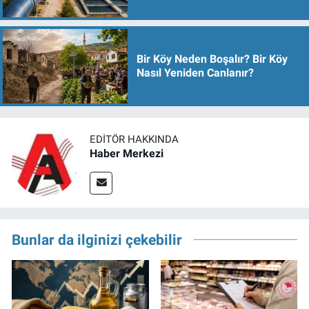
Bir Köy Neden Boşalır? Bir Köy
Nasıl Yeniden Canlanır?
EDITÖR HAKKINDA
Haber Merkezi
Bunlar da ilginizi çekebilir