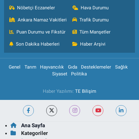
Nöbetçi Eczaneler
Hava Durumu
Ankara Namaz Vakitleri
Trafik Durumu
Puan Durumu ve Fikstür
Tüm Manşetler
Son Dakika Haberleri
Haber Arşivi
Genel
Tarım
Hayvancılık
Gıda
Desteklemeler
Sağlık
Siyaset
Politika
Haber Yazılımı:
TE Bilişim
Ana Sayfa
Kategoriler