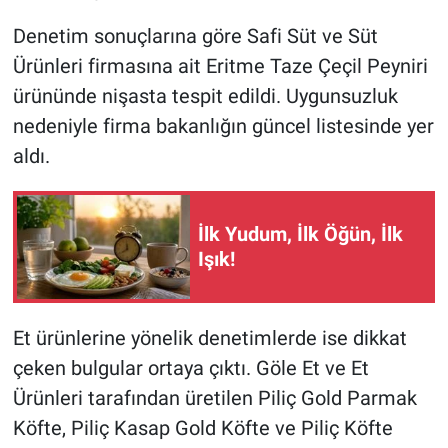
Denetim sonuçlarına göre Safi Süt ve Süt
Ürünleri firmasına ait Eritme Taze Çeçil Peyniri
ürününde nişasta tespit edildi. Uygunsuzluk
nedeniyle firma bakanlığın güncel listesinde yer
aldı.
İlk Yudum, İlk Öğün, İlk
Işık!
Et ürünlerine yönelik denetimlerde ise dikkat
çeken bulgular ortaya çıktı. Göle Et ve Et
Ürünleri tarafından üretilen Piliç Gold Parmak
Köfte, Piliç Kasap Gold Köfte ve Piliç Köfte