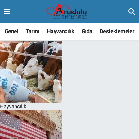
Genel
Tarım
Hayvancılık
Gıda
Desteklemeler
Hayvancılık