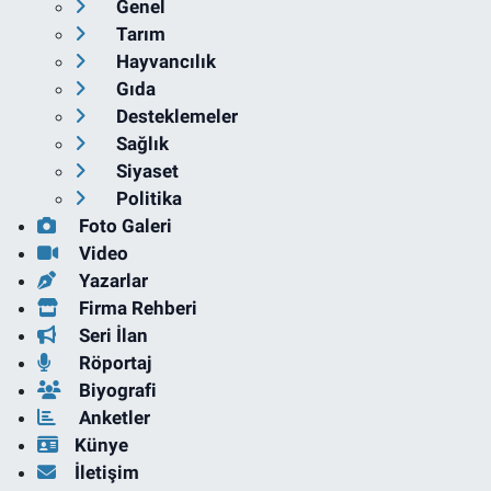
Genel
Tarım
Hayvancılık
Gıda
Desteklemeler
Sağlık
Siyaset
Politika
Foto Galeri
Video
Yazarlar
Firma Rehberi
Seri İlan
Röportaj
Biyografi
Anketler
Künye
İletişim