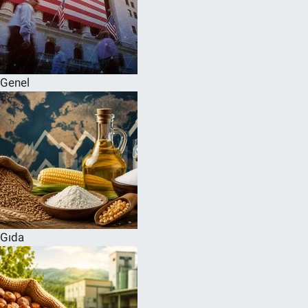
Genel
Gıda