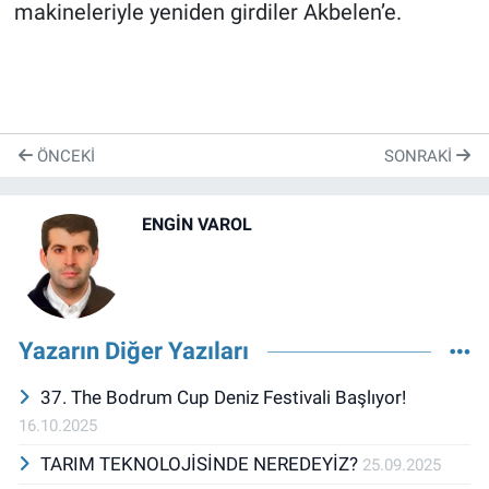
makineleriyle yeniden girdiler Akbelen’e.
ÖNCEKI
SONRAKI
ENGİN VAROL
Yazarın Diğer Yazıları
37. The Bodrum Cup Deniz Festivali Başlıyor!
16.10.2025
TARIM TEKNOLOJİSİNDE NEREDEYİZ?
25.09.2025