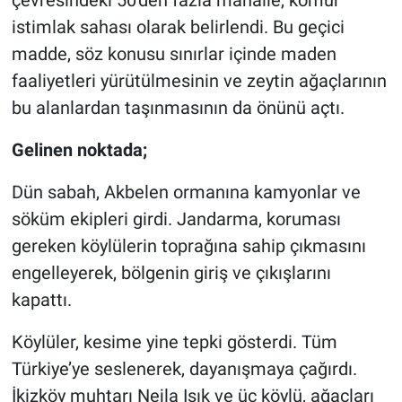
çevresindeki 50'den fazla mahalle, kömür
istimlak sahası olarak belirlendi. Bu geçici
madde, söz konusu sınırlar içinde maden
faaliyetleri yürütülmesinin ve zeytin ağaçlarının
bu alanlardan taşınmasının da önünü açtı.
Gelinen noktada;
Dün sabah, Akbelen ormanına kamyonlar ve
söküm ekipleri girdi. Jandarma, koruması
gereken köylülerin toprağına sahip çıkmasını
engelleyerek, bölgenin giriş ve çıkışlarını
kapattı.
Köylüler, kesime yine tepki gösterdi. Tüm
Türkiye’ye seslenerek, dayanışmaya çağırdı.
İkizköy muhtarı Nejla Işık ve üç köylü, ağaçları