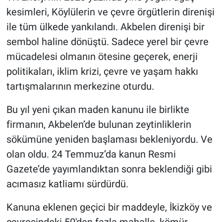
kesimleri, Köylülerin ve çevre örgütlerin direnişi
ile tüm ülkede yankılandı. Akbelen direnişi bir
sembol haline dönüştü. Sadece yerel bir çevre
mücadelesi olmanın ötesine geçerek, enerji
politikaları, iklim krizi, çevre ve yaşam hakkı
tartışmalarının merkezine oturdu.
Bu yıl yeni çıkan maden kanunu ile birlikte
firmanın, Akbelen’de bulunan zeytinliklerin
sökümüne yeniden başlaması bekleniyordu. Ve
olan oldu. 24 Temmuz’da kanun Resmi
Gazete’de yayımlandıktan sonra beklendiği gibi
acımasız katliamı sürdürdü.
Kanuna eklenen geçici bir maddeyle, İkizköy ve