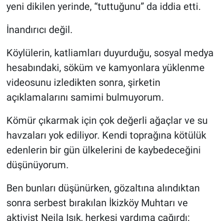
yeni dikilen yerinde, “tuttuğunu” da iddia etti.
İnandırıcı değil.
Köylülerin, katliamları duyurduğu, sosyal medya
hesabındaki, söküm ve kamyonlara yüklenme
videosunu izledikten sonra, şirketin
açıklamalarını samimi bulmuyorum.
Kömür çıkarmak için çok değerli ağaçlar ve su
havzaları yok ediliyor. Kendi toprağına kötülük
edenlerin bir gün ülkelerini de kaybedeceğini
düşünüyorum.
Ben bunları düşünürken, gözaltına alındıktan
sonra serbest bırakılan İkizköy Muhtarı ve
aktivist Nejla Işık, herkesi yardıma çağırdı: