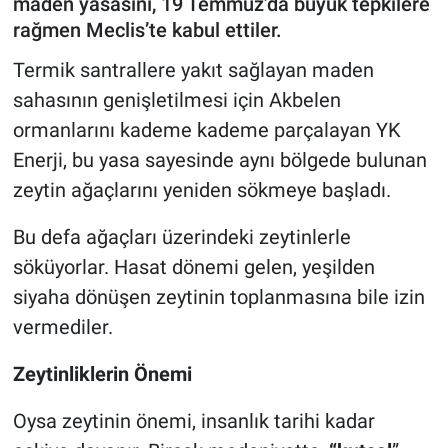
maden yasasını, 19 Temmuz’da büyük tepkilere
rağmen Meclis’te kabul ettiler.
Termik santrallere yakıt sağlayan maden
sahasının genişletilmesi için Akbelen
ormanlarını kademe kademe parçalayan YK
Enerji, bu yasa sayesinde aynı bölgede bulunan
zeytin ağaçlarını yeniden sökmeye başladı.
Bu defa ağaçları üzerindeki zeytinlerle
söküyorlar. Hasat dönemi gelen, yeşilden
siyaha dönüşen zeytinin toplanmasına bile izin
vermediler.
Zeytinliklerin Önemi
Oysa zeytinin önemi, insanlık tarihi kadar