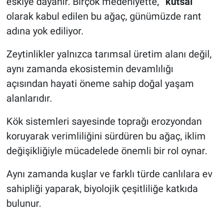
eskiye dayanır. Birçok medeniyette,
“kutsal
”
olarak kabul edilen bu ağaç, günümüzde rant
adına yok ediliyor.
Zeytinlikler yalnızca tarımsal üretim alanı değil,
aynı zamanda ekosistemin devamlılığı
açısından hayati öneme sahip doğal yaşam
alanlarıdır.
Kök sistemleri sayesinde toprağı erozyondan
koruyarak verimliliğini sürdüren bu ağaç, iklim
değişikliğiyle mücadelede önemli bir rol oynar.
Aynı zamanda kuşlar ve farklı türde canlılara ev
sahipliği yaparak, biyolojik çeşitliliğe katkıda
bulunur.