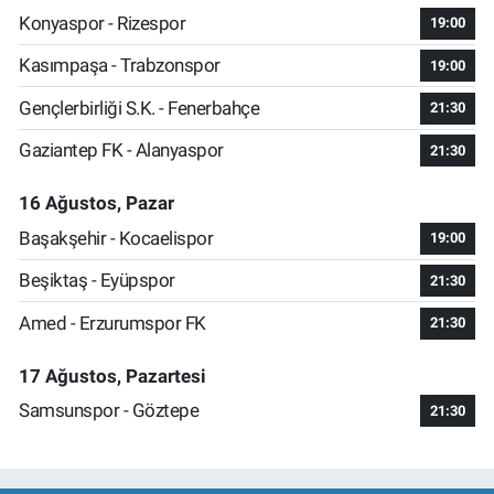
Konyaspor - Rizespor
19:00
Kasımpaşa - Trabzonspor
19:00
Gençlerbirliği S.K. - Fenerbahçe
21:30
Gaziantep FK - Alanyaspor
21:30
16 Ağustos, Pazar
Başakşehir - Kocaelispor
19:00
Beşiktaş - Eyüpspor
21:30
Amed - Erzurumspor FK
21:30
17 Ağustos, Pazartesi
Samsunspor - Göztepe
21:30