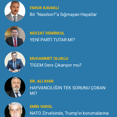
FARUK KAVAKLI
Bir "Nasılsın?"a Sığmayan Hayatlar
NEVZAT DEMIRKOL
YENİ PARTİ TUTAR MI?
MUHAMMET OLUKLU
TİGEM Ders Çıkarıyor mu?
DR. ALİ AYAR
HAYVANCILIĞIN TEK SORUNU ÇOBAN
MI?
EMİN VAROL
NATO Zirve’sinde, Trump’ın korumalarına