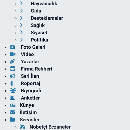
Hayvancılık
Gıda
Desteklemeler
Sağlık
Siyaset
Politika
Foto Galeri
Video
Yazarlar
Firma Rehberi
Seri İlan
Röportaj
Biyografi
Anketler
Künye
İletişim
Servisler
Nöbetçi Eczaneler