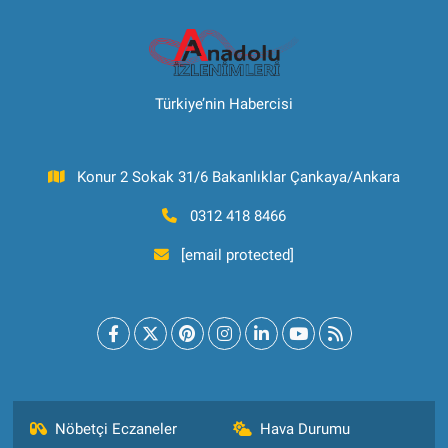
Türkiye’nin Habercisi
Konur 2 Sokak 31/6 Bakanlıklar Çankaya/Ankara
0312 418 8466
[email protected]
Nöbetçi Eczaneler
Hava Durumu