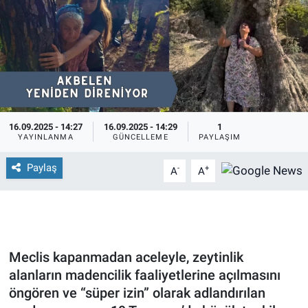
16.09.2025 - 14:27
16.09.2025 - 14:29
1
YAYINLANMA
GÜNCELLEME
PAYLAŞIM
Paylaş
-
+
A
A
Meclis kapanmadan aceleyle, zeytinlik
alanların madencilik faaliyetlerine açılmasını
öngören ve “süper izin” olarak adlandırılan