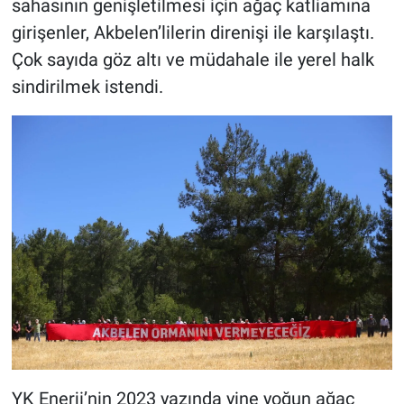
sahasının genişletilmesi için ağaç katliamına
girişenler, Akbelen’lilerin direnişi ile karşılaştı.
Çok sayıda göz altı ve müdahale ile yerel halk
sindirilmek istendi.
YK Enerji’nin 2023 yazında yine yoğun ağaç