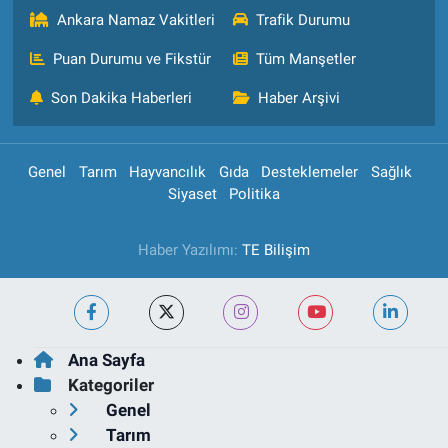
Ankara Namaz Vakitleri
Trafik Durumu
Puan Durumu ve Fikstür
Tüm Manşetler
Son Dakika Haberleri
Haber Arşivi
Genel
Tarım
Hayvancılık
Gıda
Desteklemeler
Sağlık
Siyaset
Politika
Haber Yazılımı:
TE Bilişim
Ana Sayfa
Kategoriler
Genel
Tarım