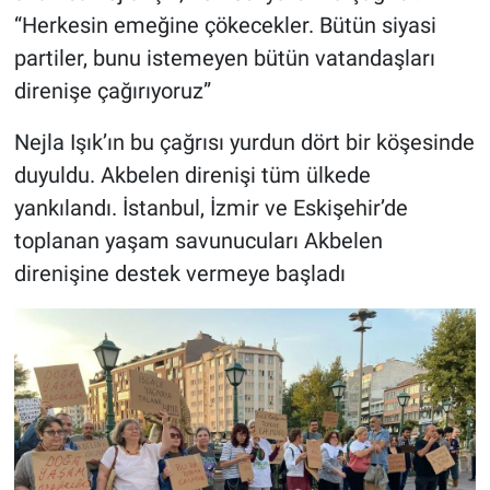
“Herkesin emeğine çökecekler. Bütün siyasi
partiler, bunu istemeyen bütün vatandaşları
direnişe çağırıyoruz”
Nejla Işık’ın bu çağrısı yurdun dört bir köşesinde
duyuldu. Akbelen direnişi tüm ülkede
yankılandı. İstanbul, İzmir ve Eskişehir’de
toplanan yaşam savunucuları Akbelen
direnişine destek vermeye başladı