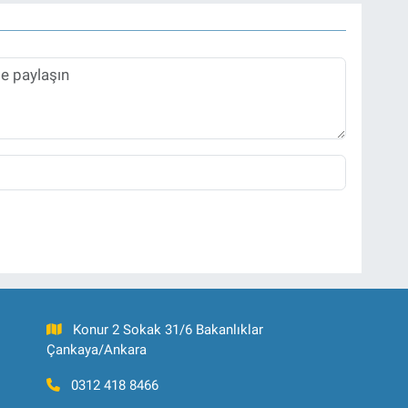
Konur 2 Sokak 31/6 Bakanlıklar
Çankaya/Ankara
0312 418 8466