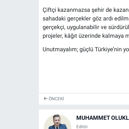
Çiftçi kazanmazsa şehir de kazan
sahadaki gerçekler göz ardı edil
gerçekçi, uygulanabilir ve sürdürül
projeler, kâğıt üzerinde kalmaya 
Unutmayalım; güçlü Türkiye’nin yo
ÖNCEKI
MUHAMMET OLUKL
Editör