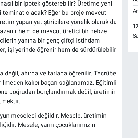
 nasıl bir ipotek gösterebilir? Üretime yeni
Am
i teminat olacak? Eğer bu proje mevcut
retim yapan yetiştiricilere yönelik olarak da
17
azanır hem de mevcut üretici bir nebze
Sa
cilerin yanına bir genç çiftçi istihdam
r, işi yerinde öğrenir hem de sürdürülebilir
değil, ahırda ve tarlada öğrenilir. Tecrübe
tirilmeden kalıcı başarı sağlanamaz. Eğitimli
, onu doğrudan borçlandırmak değil; üretimin
tmektir.
un meselesi değildir. Mesele, üretimin
iğidir. Mesele, yarın çocuklarımızın