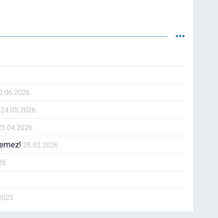
2.06.2026
r
24.05.2026
25.04.2026
lemez!
28.02.2026
26
2025