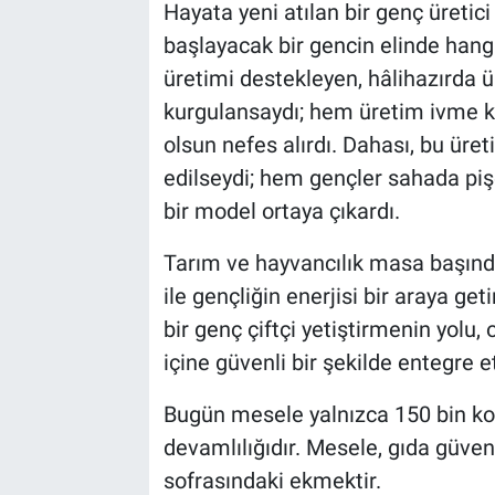
Hayata yeni atılan bir genç üretici
başlayacak bir gencin elinde hang
üretimi destekleyen, hâlihazırda ü
kurgulansaydı; hem üretim ivme k
olsun nefes alırdı. Dahası, bu üreti
edilseydi; hem gençler sahada pişe
bir model ortaya çıkardı.
Tarım ve hayvancılık masa başında 
ile gençliğin enerjisi bir araya ge
bir genç çiftçi yetiştirmenin yolu
içine güvenli bir şekilde entegre e
Bugün mesele yalnızca 150 bin koy
devamlılığıdır. Mesele, gıda güvenl
sofrasındaki ekmektir.