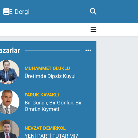
E-Dergi
azarlar
MUHAMMET OLUKLU
Üretimde Dipsiz Kuyu!
FARUK KAVAKLI
Bir Günün, Bir Gönlün, Bir
Ömrün Kıymeti
NEVZAT DEMIRKOL
YENİ PARTİ TUTAR MI?