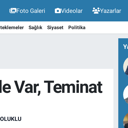
Foto Galeri
Videolar
Yazarlar
teklemeler
Sağlık
Siyaset
Politika
Y
e Var, Teminat
OLUKLU