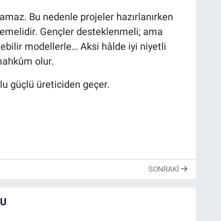
amaz. Bu nedenle projeler hazırlanırken
memelidir. Gençler desteklenmeli; ama
ebilir modellerle… Aksi hâlde iyi niyetli
mahkûm olur.
lu güçlü üreticiden geçer.
SONRAKI
U