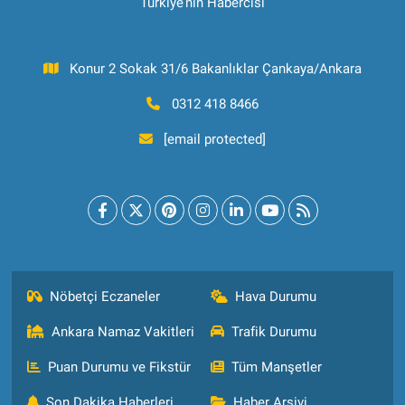
Türkiye’nin Habercisi
Konur 2 Sokak 31/6 Bakanlıklar Çankaya/Ankara
0312 418 8466
[email protected]
Nöbetçi Eczaneler
Hava Durumu
Ankara Namaz Vakitleri
Trafik Durumu
Puan Durumu ve Fikstür
Tüm Manşetler
Son Dakika Haberleri
Haber Arşivi