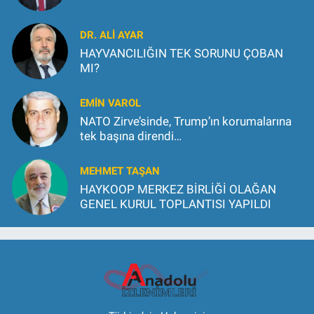
DR. ALİ AYAR
HAYVANCILIĞIN TEK SORUNU ÇOBAN
MI?
EMİN VAROL
NATO Zirve’sinde, Trump’ın korumalarına
tek başına direndi…
MEHMET TAŞAN
HAYKOOP MERKEZ BİRLİĞİ OLAĞAN
GENEL KURUL TOPLANTISI YAPILDI