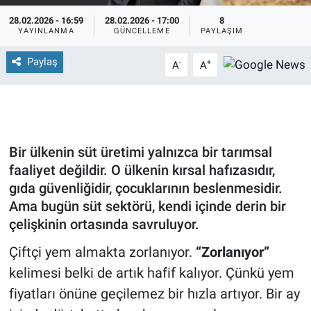
28.02.2026 - 16:59
28.02.2026 - 17:00
8
YAYINLANMA
GÜNCELLEME
PAYLAŞIM
Paylaş
-
+
A
A
Bir ülkenin süt üretimi yalnızca bir tarımsal
faaliyet değildir. O ülkenin kırsal hafızasıdır,
gıda güvenliğidir, çocuklarının beslenmesidir.
Ama bugün süt sektörü, kendi içinde derin bir
çelişkinin ortasında savruluyor.
Çiftçi yem almakta zorlanıyor.
“Zorlanıyor”
kelimesi belki de artık hafif kalıyor. Çünkü yem
fiyatları önüne geçilemez bir hızla artıyor. Bir ay