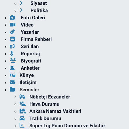
Siyaset
Politika
Foto Galeri
Video
Yazarlar
Firma Rehberi
Seri İlan
Röportaj
Biyografi
Anketler
Künye
İletişim
Servisler
Nöbetçi Eczaneler
Hava Durumu
Ankara Namaz Vakitleri
Trafik Durumu
Süper Lig Puan Durumu ve Fikstür