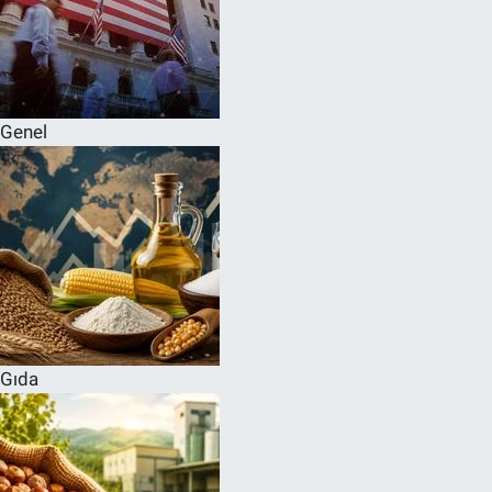
Genel
Gıda