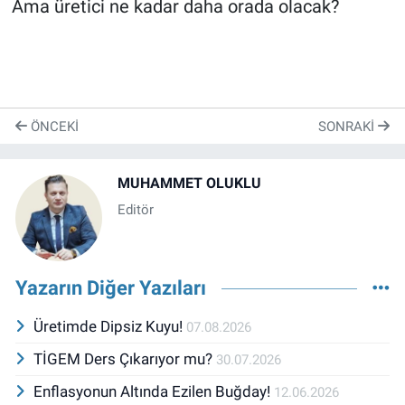
Ama üretici ne kadar daha orada olacak?
ÖNCEKI
SONRAKI
MUHAMMET OLUKLU
Editör
Yazarın Diğer Yazıları
Üretimde Dipsiz Kuyu!
07.08.2026
TİGEM Ders Çıkarıyor mu?
30.07.2026
Enflasyonun Altında Ezilen Buğday!
12.06.2026