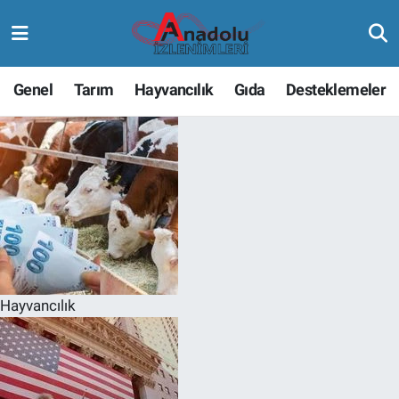
Genel
Tarım
Hayvancılık
Gıda
Desteklemeler
Hayvancılık