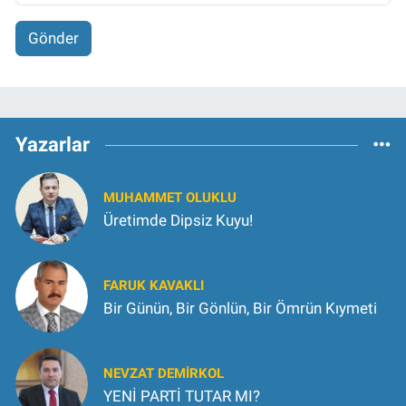
Gönder
Yazarlar
MUHAMMET OLUKLU
Üretimde Dipsiz Kuyu!
FARUK KAVAKLI
Bir Günün, Bir Gönlün, Bir Ömrün Kıymeti
NEVZAT DEMIRKOL
YENİ PARTİ TUTAR MI?